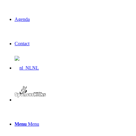
Agenda
Contact
NL
Menu
Menu